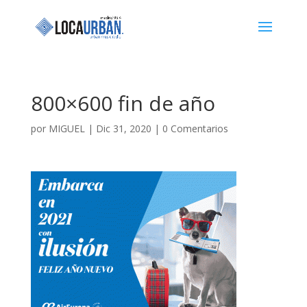
800×600 fin de año
por
MIGUEL
|
Dic 31, 2020
|
0 Comentarios