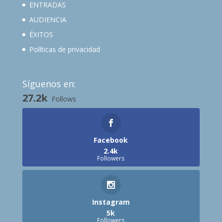
ENTRADAS
AUDIENCIA
ÉXITOS
Políticas de privacidad
Síguenos en:
27.2k
Follows
Facebook
2.4k
Followers
Instagram
5k
Followers