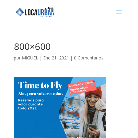
800×600
por
MIGUEL
|
Ene 21, 2021
|
0 Comentarios