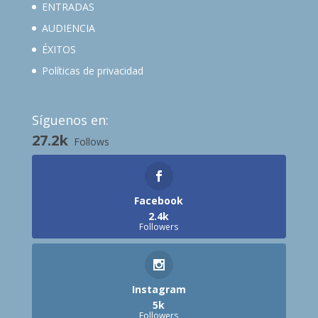
ENTRADAS
AUDIENCIA
ÉXITOS
Políticas de privacidad
Síguenos en:
27.2k
Follows
Facebook
2.4k
Followers
Instagram
5k
Followers