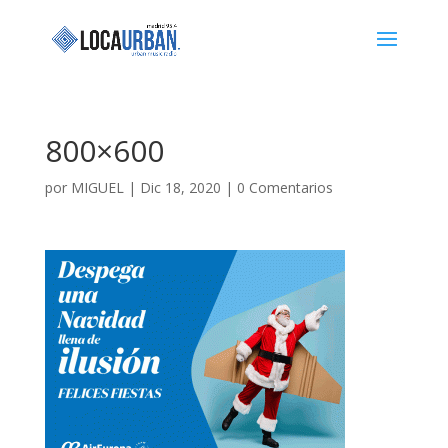
800×600
por
MIGUEL
|
Dic 18, 2020
|
0 Comentarios