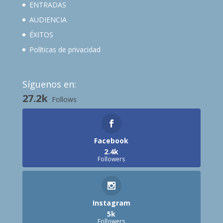
ENTRADAS
AUDIENCIA
ÉXITOS
Políticas de privacidad
Síguenos en:
27.2k
Follows
Facebook
2.4k
Followers
Instagram
5k
Followers