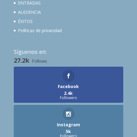
ENTRADAS
AUDIENCIA
ÉXITOS
Políticas de privacidad
Síguenos en:
27.2k
Follows
Facebook
2.4k
Followers
Instagram
5k
Followers