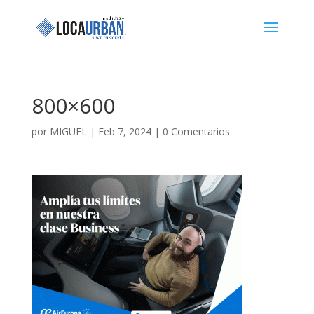
800×600
por
MIGUEL
|
Feb 7, 2024
|
0 Comentarios