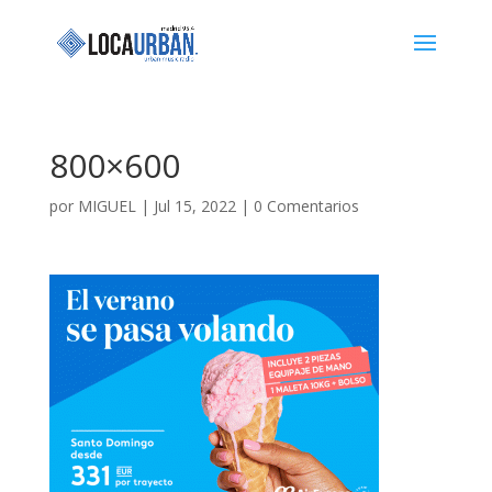
800×600
por
MIGUEL
|
Jul 15, 2022
|
0 Comentarios