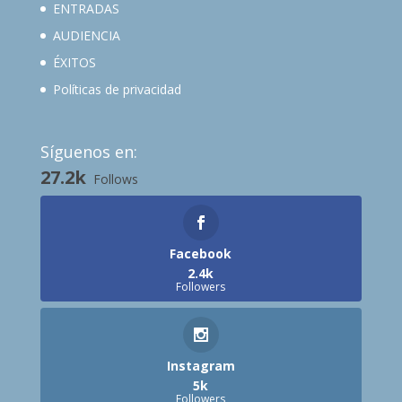
ENTRADAS
AUDIENCIA
ÉXITOS
Políticas de privacidad
Síguenos en:
27.2k
Follows
Facebook
2.4k
Followers
Instagram
5k
Followers