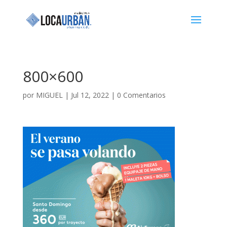
800×600
por
MIGUEL
|
Jul 12, 2022
|
0 Comentarios