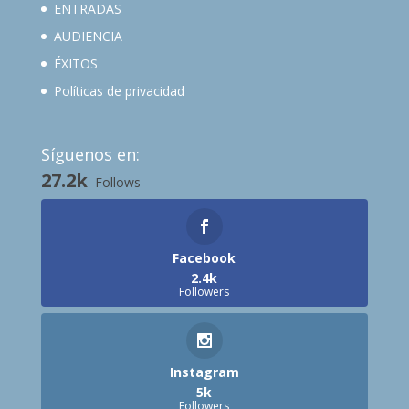
ENTRADAS
AUDIENCIA
ÉXITOS
Políticas de privacidad
Síguenos en:
27.2k
Follows
Facebook
2.4k
Followers
Instagram
5k
Followers