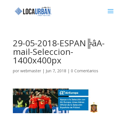
29-05-2018-ESPAN╠âA-
mail-Seleccion-
1400x400px
por
webmaster
|
Jun 7, 2018
|
0 Comentarios