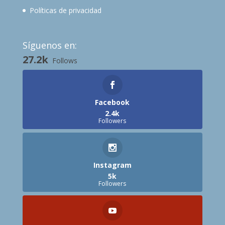
Políticas de privacidad
Síguenos en:
27.2k
Follows
Facebook
2.4k
Followers
Instagram
5k
Followers