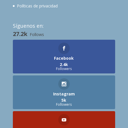
Políticas de privacidad
Síguenos en:
27.2k
Follows
Facebook
2.4k
Followers
Instagram
5k
Followers