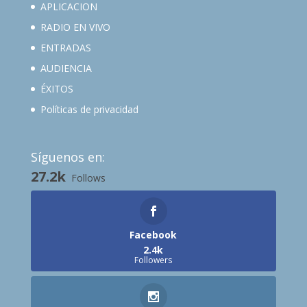
APLICACION
RADIO EN VIVO
ENTRADAS
AUDIENCIA
ÉXITOS
Políticas de privacidad
Síguenos en:
27.2k
Follows
Facebook
2.4k
Followers