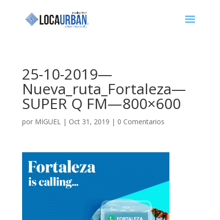
25-10-2019—
Nueva_ruta_Fortaleza—
SUPER Q FM—800×600
por
MIGUEL
|
Oct 31, 2019
|
0 Comentarios