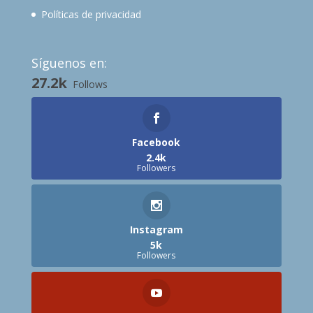
Políticas de privacidad
Síguenos en:
27.2k
Follows
Facebook
2.4k
Followers
Instagram
5k
Followers