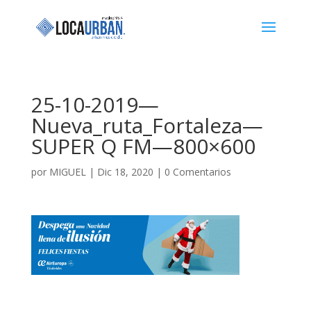
25-10-2019—
Nueva_ruta_Fortaleza—
SUPER Q FM—800×600
por
MIGUEL
|
Dic 18, 2020
|
0 Comentarios