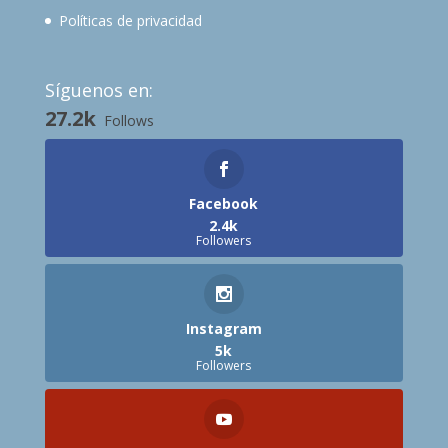
Políticas de privacidad
Síguenos en:
27.2k
Follows
Facebook
2.4k
Followers
Instagram
5k
Followers