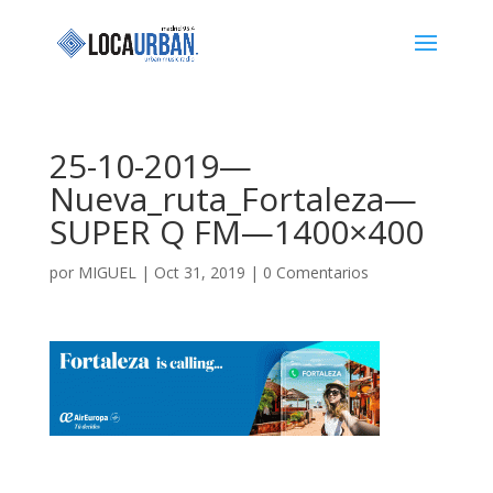
25-10-2019—
Nueva_ruta_Fortaleza—
SUPER Q FM—1400×400
por
MIGUEL
|
Oct 31, 2019
|
0 Comentarios