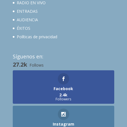
RADIO EN VIVO
ENTRADAS
AUDIENCIA
ÉXITOS
Políticas de privacidad
Síguenos en:
27.2k
Follows
Facebook
2.4k
Followers
Instagram