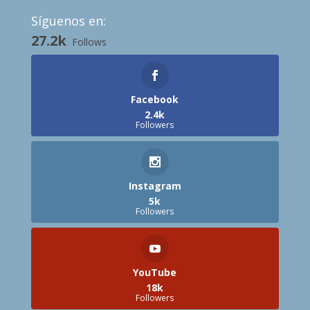
Síguenos en:
27.2k
Follows
Facebook
2.4k
Followers
Instagram
5k
Followers
YouTube
18k
Followers