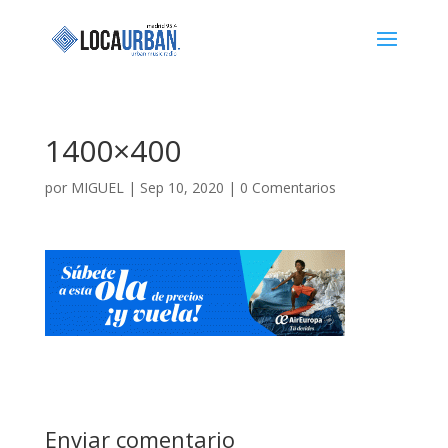
1400×400
por
MIGUEL
|
Sep 10, 2020
|
0 Comentarios
Enviar comentario