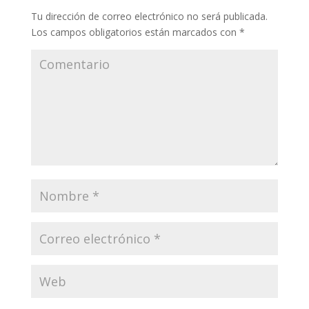
Tu dirección de correo electrónico no será publicada.
Los campos obligatorios están marcados con
*