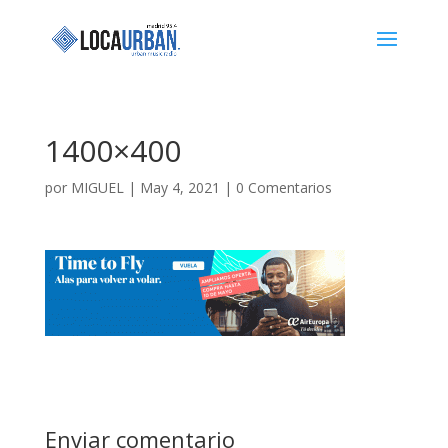
1400×400
por
MIGUEL
|
May 4, 2021
|
0 Comentarios
Enviar comentario