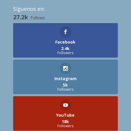
Síguenos en:
27.2k
Follows
Facebook
2.4k
Followers
Instagram
5k
Followers
YouTube
18k
Followers