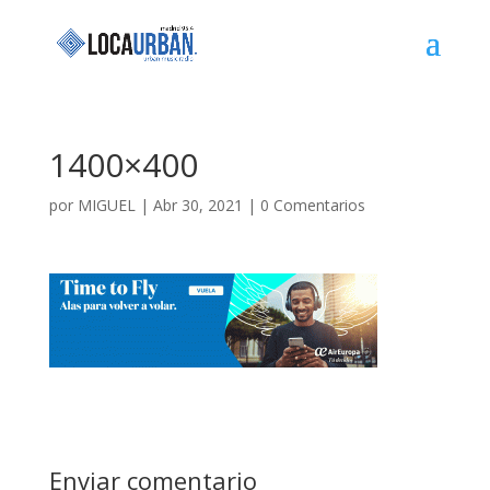
1400×400
por
MIGUEL
|
Abr 30, 2021
|
0 Comentarios
Enviar comentario