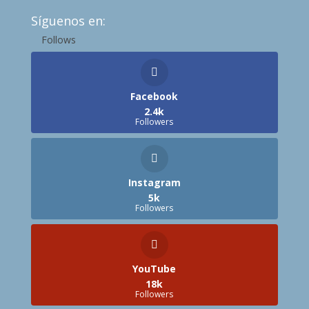
Síguenos en:
Follows
Facebook
2.4k
Followers
Instagram
5k
Followers
YouTube
18k
Followers