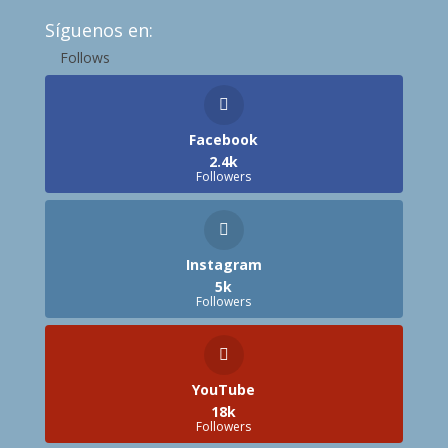
Síguenos en:
Follows
Facebook
2.4k
Followers
Instagram
5k
Followers
YouTube
18k
Followers