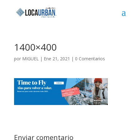
1400×400
por
MIGUEL
|
Ene 21, 2021
|
0 Comentarios
Enviar comentario