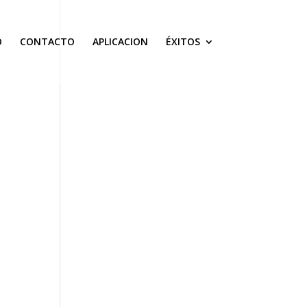
O
CONTACTO
APLICACION
ÉXITOS