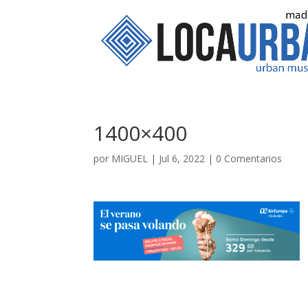
1400×400
por
MIGUEL
|
Jul 6, 2022
|
0 Comentarios