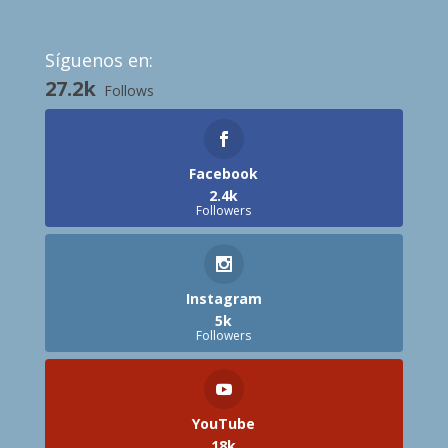
Síguenos en:
27.2k
Follows
Facebook
2.4k
Followers
Instagram
5k
Followers
YouTube
18k