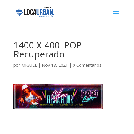
1400-X-400–POPI-
Recuperado
por
MIGUEL
|
Nov 18, 2021
|
0 Comentarios