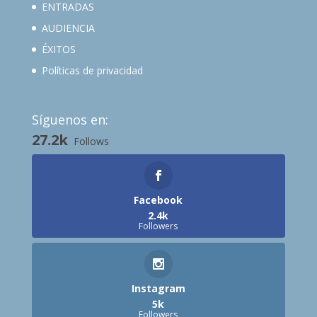
ENTRADAS
AUDIENCIA
ÉXITOS
Políticas de privacidad
Síguenos en:
27.2k
Follows
Facebook
2.4k
Followers
Instagram
5k
Followers