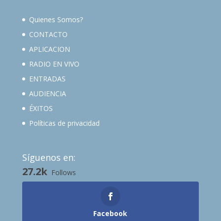
Quienes Somos?
CONTACTO
APLICACION
RADIO EN VIVO
ENTRADAS
AUDIENCIA
ÉXITOS
Políticas de privacidad
Síguenos en:
27.2k
Follows
Facebook