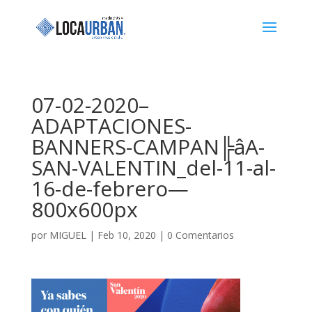
07-02-2020–
ADAPTACIONES-
BANNERS-CAMPAN╠âA-
SAN-VALENTIN_del-11-al-
16-de-febrero—
800x600px
por
MIGUEL
|
Feb 10, 2020
|
0 Comentarios