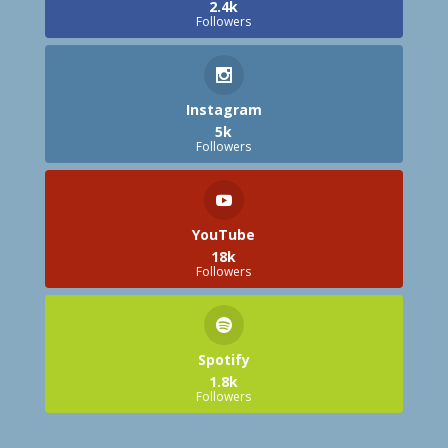
2.4k
Followers
Instagram
5k
Followers
YouTube
18k
Followers
Spotify
1.8k
Followers