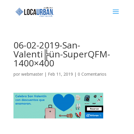
06-02-2019-San-
Valenti╠ün-SuperQFM-
1400×400
por
webmaster
|
Feb 11, 2019
|
0 Comentarios