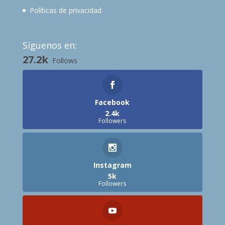
Políticas de privacidad
Síguenos en:
27.2k
Follows
Facebook
2.4k
Followers
Instagram
5k
Followers