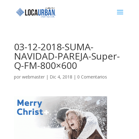
03-12-2018-SUMA-
NAVIDAD-PAREJA-Super-
Q-FM-800×600
por
webmaster
|
Dic 4, 2018
|
0 Comentarios