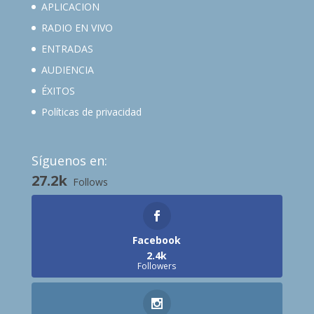
APLICACION
RADIO EN VIVO
ENTRADAS
AUDIENCIA
ÉXITOS
Políticas de privacidad
Síguenos en:
27.2k
Follows
Facebook
2.4k
Followers