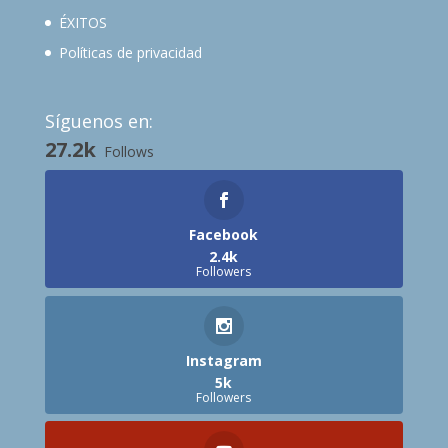
ÉXITOS
Políticas de privacidad
Síguenos en:
27.2k
Follows
Facebook
2.4k
Followers
Instagram
5k
Followers