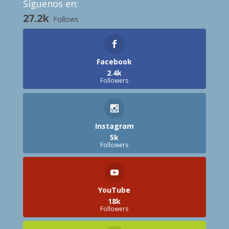
Síguenos en:
27.2k
Follows
Facebook
2.4k
Followers
Instagram
5k
Followers
YouTube
18k
Followers