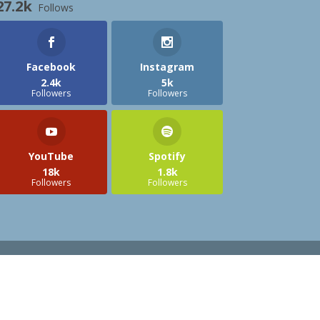
27.2k
Follows
Facebook
Instagram
2.4k
5k
Followers
Followers
YouTube
Spotify
18k
1.8k
Followers
Followers