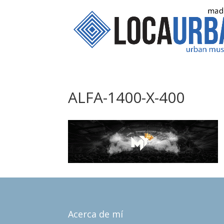
ALFA-1400-X-400
Acerca de mí