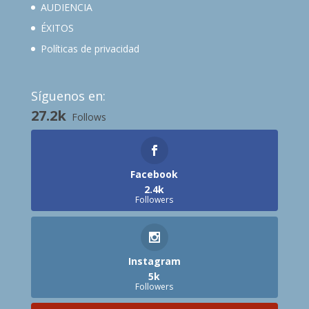
AUDIENCIA
ÉXITOS
Políticas de privacidad
Síguenos en:
27.2k
Follows
Facebook
2.4k
Followers
Instagram
5k
Followers