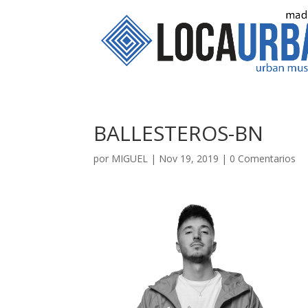
BALLESTEROS-BN
por
MIGUEL
|
Nov 19, 2019
|
0 Comentarios